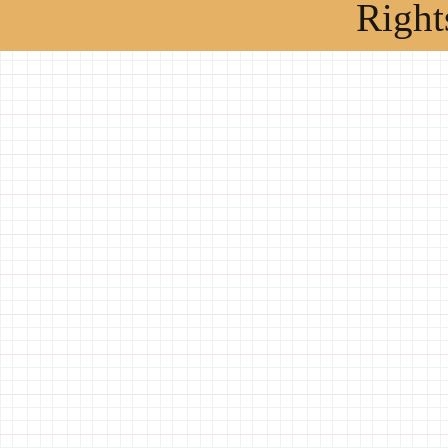
Right