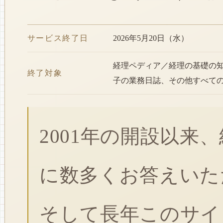
サービス終了日
2026年5月20日（水）
経理ペディア／経理の基礎の
終了対象
子の業務日誌、その他すべて
2001年の開設以来
に数多くお答えいた
そして長年このサイ