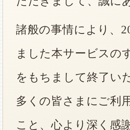
ただきまして、誠に
諸般の事情により、2
ました本サービスのすべ
をもちまして終了い
多くの皆さまにご利
こと、心より深く感