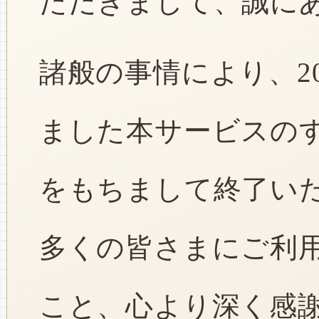
ただきまして、誠に
諸般の事情により、2
ました本サービスのすべ
をもちまして終了い
多くの皆さまにご利
こと、心より深く感