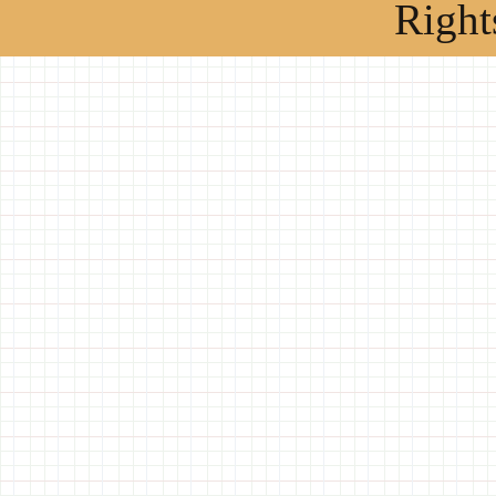
Right