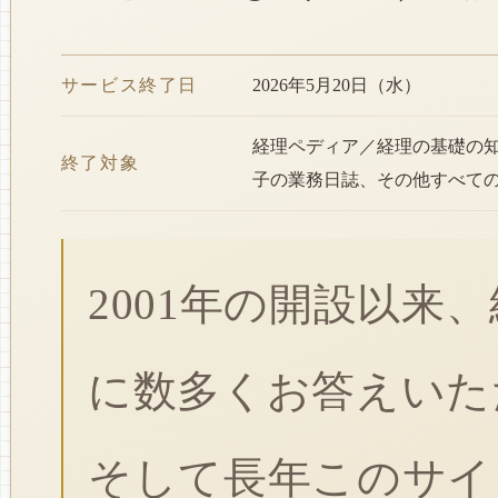
サービス終了日
2026年5月20日（水）
経理ペディア／経理の基礎の
終了対象
子の業務日誌、その他すべて
2001年の開設以来
に数多くお答えいた
そして長年このサイ