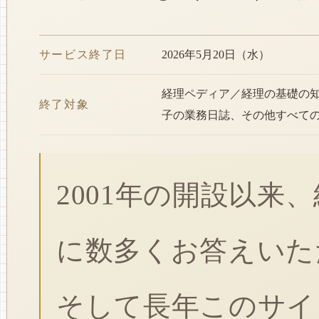
サービス終了日
2026年5月20日（水）
経理ペディア／経理の基礎の
終了対象
子の業務日誌、その他すべて
2001年の開設以来
に数多くお答えいた
そして長年このサイ