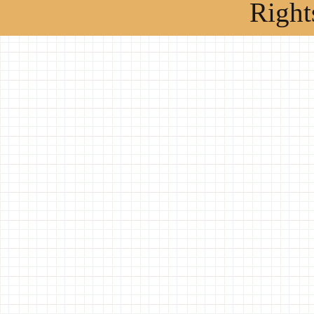
Right