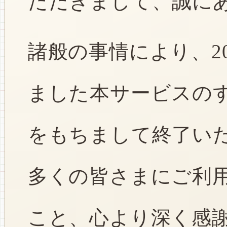
ただきまして、誠に
諸般の事情により、2
ました本サービスのすべ
をもちまして終了い
多くの皆さまにご利
こと、心より深く感