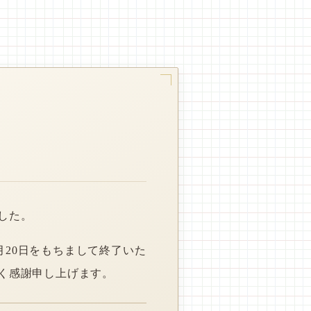
した。
月20日をもちまして終了いた
く感謝申し上げます。