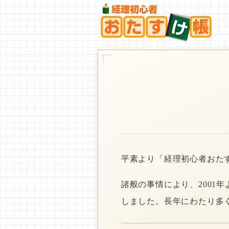
平素より「経理初心者おた
諸般の事情により、2001
しました。長年にわたり多