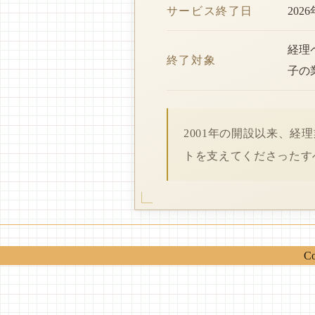
サービス終了日
202
経理
終了対象
子の
2001年の開設以来、
トを支えてくださったす
Co