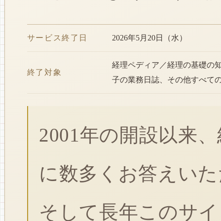
サービス終了日
2026年5月20日（水）
経理ペディア／経理の基礎の
終了対象
子の業務日誌、その他すべて
2001年の開設以来
に数多くお答えいた
そして長年このサイ