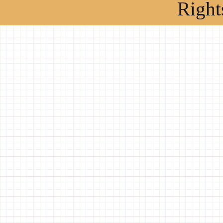
Right