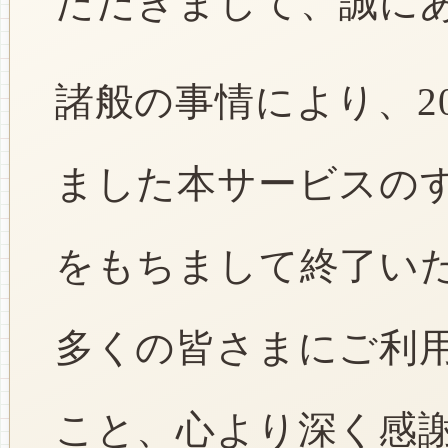
ただきまして、誠に
諸般の事情により、2
ました本サービスのすべ
をもちまして終了い
多くの皆さまにご利
こと、心より深く感