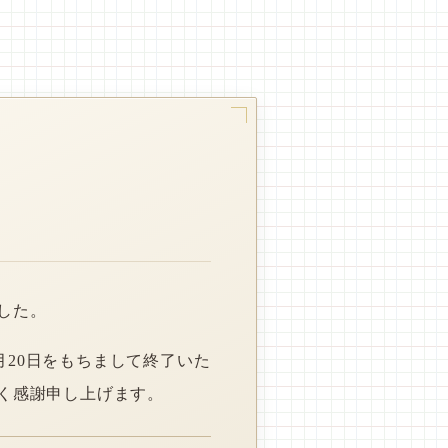
した。
月20日をもちまして終了いた
く感謝申し上げます。