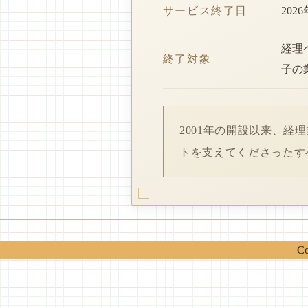
サービス終了日
202
経理
終了対象
子の
2001年の開設以来、
トを支えてくださったす
Co