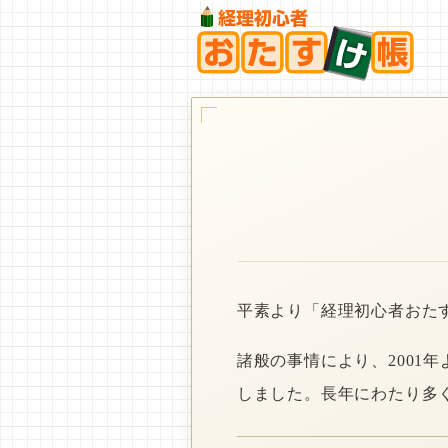
平素より「経理初心者おた
諸般の事情により、2001
しました。長年にわたり多