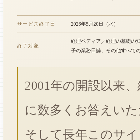
サービス終了日
2026年5月20日（水）
経理ペディア／経理の基礎の
終了対象
子の業務日誌、その他すべて
2001年の開設以来
に数多くお答えいた
そして長年このサイ