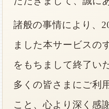
ただきまして、誠に
諸般の事情により、2
ました本サービスのすべ
をもちまして終了い
多くの皆さまにご利
こと、心より深く感