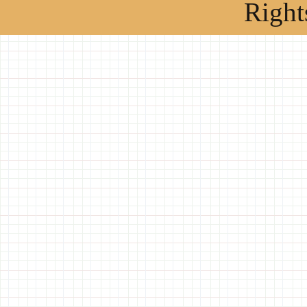
Right