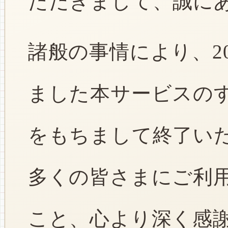
ただきまして、誠に
諸般の事情により、2
ました本サービスのすべ
をもちまして終了い
多くの皆さまにご利
こと、心より深く感