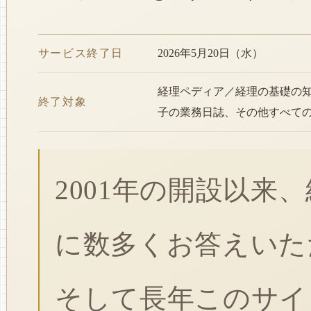
サービス終了日
2026年5月20日（水）
経理ペディア／経理の基礎の
終了対象
子の業務日誌、その他すべて
2001年の開設以来
に数多くお答えいた
そして長年このサイ