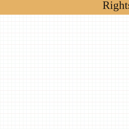
Right