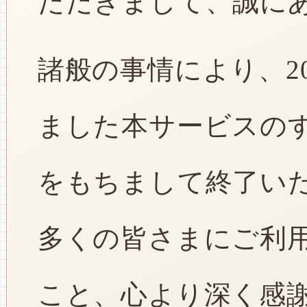
ただきまして、誠に
諸般の事情により、2
ました本サービスのすべ
をもちまして終了い
多くの皆さまにご利
こと、心より深く感