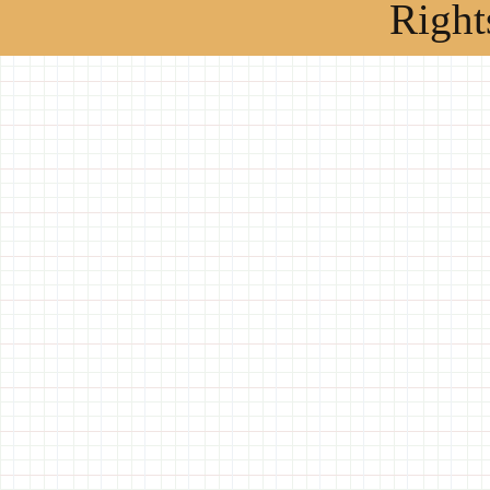
Right