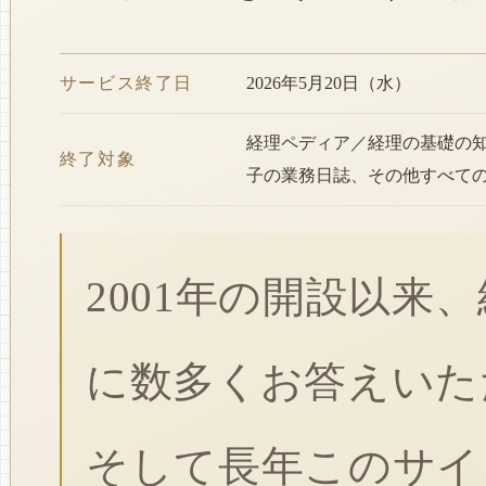
サービス終了日
2026年5月20日（水）
経理ペディア／経理の基礎の
終了対象
子の業務日誌、その他すべて
2001年の開設以来
に数多くお答えいた
そして長年このサイ