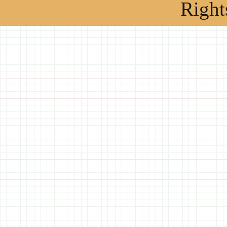
Right