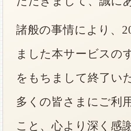
ただきまして、誠に
諸般の事情により、2
ました本サービスのすべ
をもちまして終了い
多くの皆さまにご利
こと、心より深く感