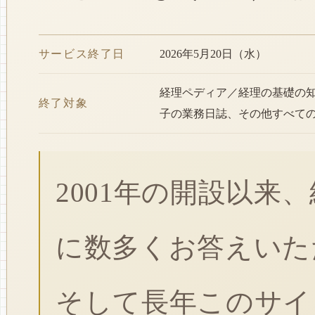
サービス終了日
2026年5月20日（水）
経理ペディア／経理の基礎の
終了対象
子の業務日誌、その他すべて
2001年の開設以来
に数多くお答えいた
そして長年このサイ