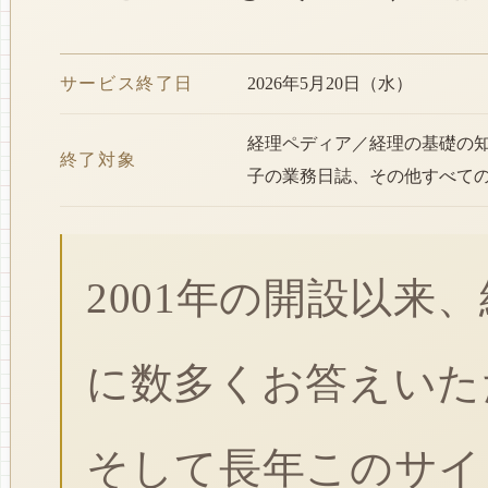
サービス終了日
2026年5月20日（水）
経理ペディア／経理の基礎の
終了対象
子の業務日誌、その他すべて
2001年の開設以来
に数多くお答えいた
そして長年このサイ