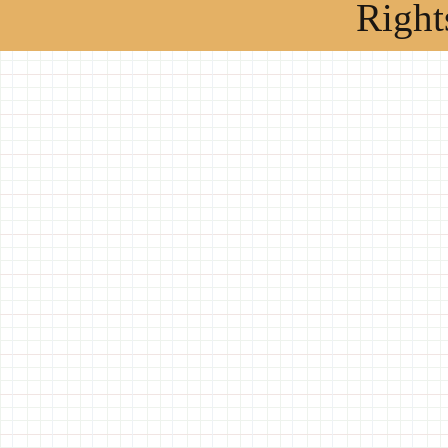
Right