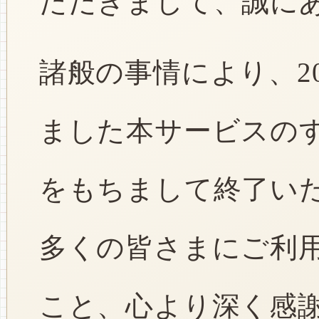
ただきまして、誠に
諸般の事情により、2
ました本サービスのすべ
をもちまして終了い
多くの皆さまにご利
こと、心より深く感