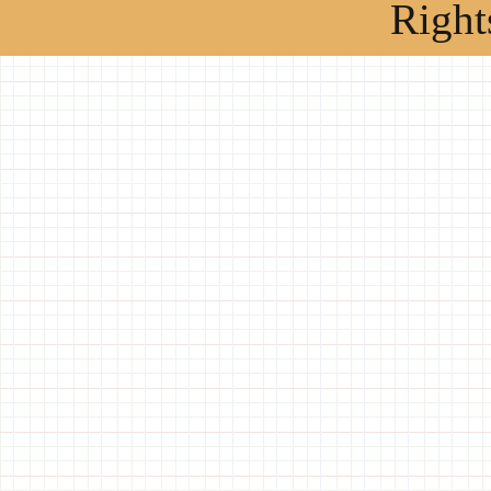
Right