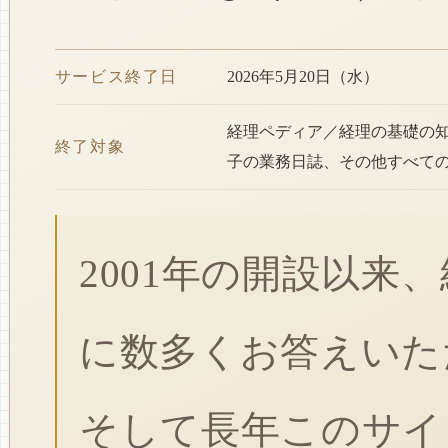
サービス終了日
2026年5月20日（水）
経理ペディア／経理の基礎の
終了対象
子の業務日誌、その他すべて
2001年の開設以来
に数多くお答えいた
そして長年このサイ