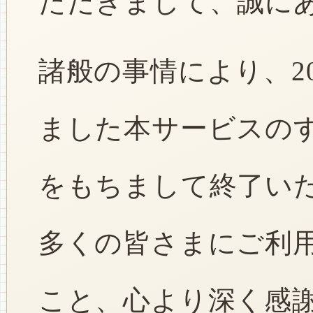
ただきまして、誠に
諸般の事情により、2
ました本サービスのすべ
をもちまして終了い
多くの皆さまにご利
こと、心より深く感