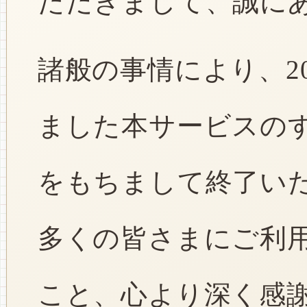
ただきまして、誠に
諸般の事情により、2
ました本サービスのすべ
をもちまして終了い
多くの皆さまにご利
こと、心より深く感