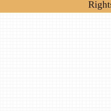
Right