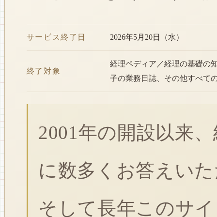
サービス終了日
2026年5月20日（水）
経理ペディア／経理の基礎の
終了対象
子の業務日誌、その他すべて
2001年の開設以来
に数多くお答えいた
そして長年このサイ