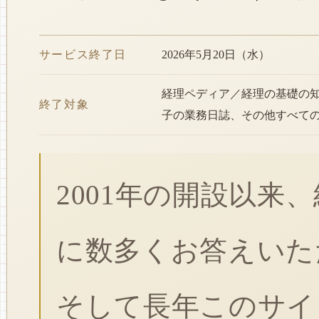
サービス終了日
2026年5月20日（水）
経理ペディア／経理の基礎の
終了対象
子の業務日誌、その他すべて
2001年の開設以来
に数多くお答えいた
そして長年このサイ