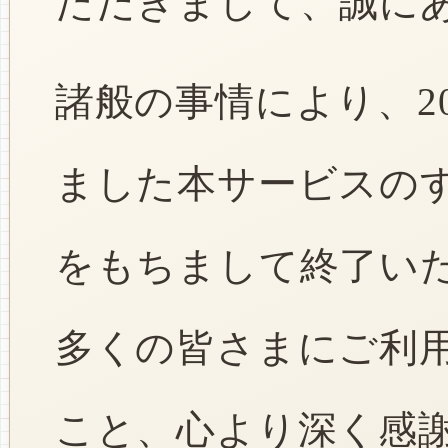
ただきまして、誠に
諸般の事情により、2
ました本サービスのすべ
をもちまして終了い
多くの皆さまにご利
こと、心より深く感