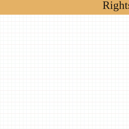
Right