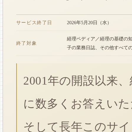
サービス終了日
2026年5月20日（水）
経理ペディア／経理の基礎の
終了対象
子の業務日誌、その他すべて
2001年の開設以来
に数多くお答えいた
そして長年このサイ