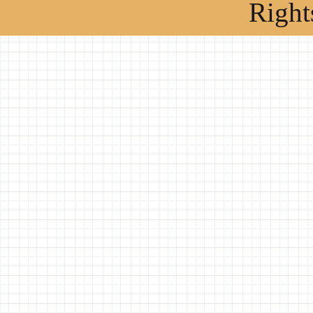
Right