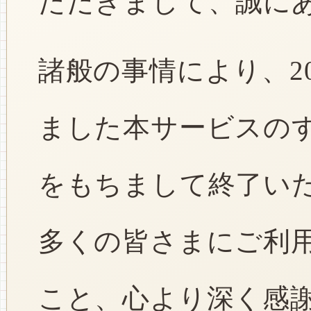
ただきまして、誠に
諸般の事情により、2
ました本サービスのすべ
をもちまして終了い
多くの皆さまにご利
こと、心より深く感