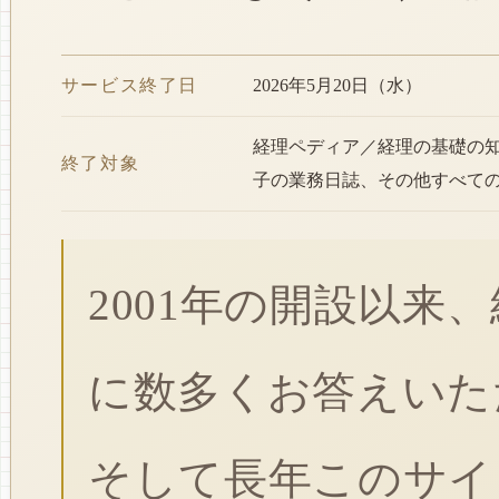
サービス終了日
2026年5月20日（水）
経理ペディア／経理の基礎の
終了対象
子の業務日誌、その他すべて
2001年の開設以来
に数多くお答えいた
そして長年このサイ