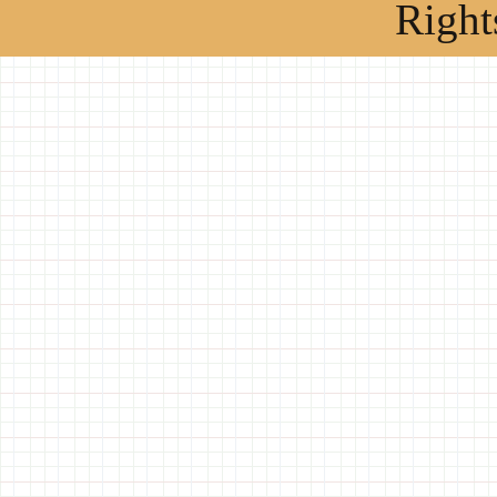
Right