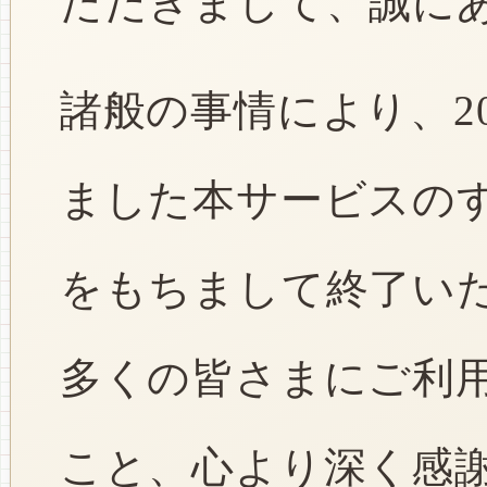
ただきまして、誠に
諸般の事情により、2
ました本サービスのすべ
をもちまして終了い
多くの皆さまにご利
こと、心より深く感