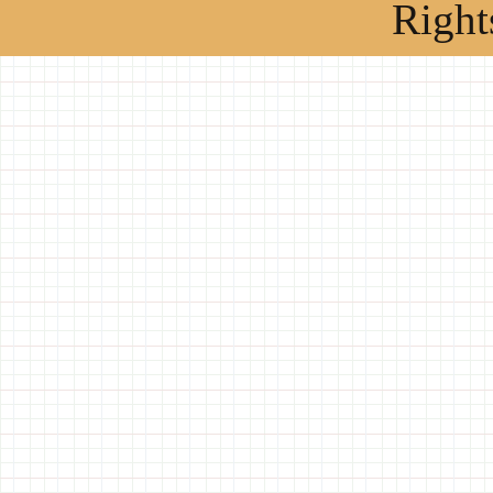
Right