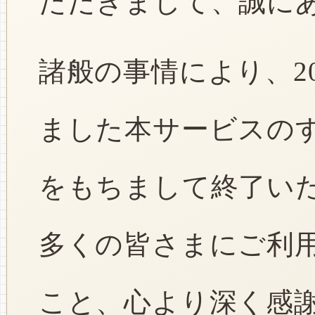
ただきまして、誠に
諸般の事情により、2
ました本サービスのすべ
をもちまして終了い
多くの皆さまにご利
こと、心より深く感