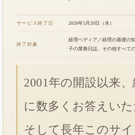
サービス終了日
2026年5月20日（水）
経理ペディア／経理の基礎の
終了対象
子の業務日誌、その他すべて
2001年の開設以来
に数多くお答えいた
そして長年このサイ