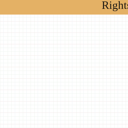
Right