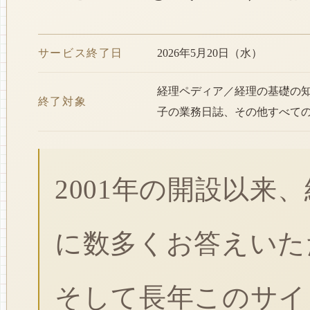
サービス終了日
2026年5月20日（水）
経理ペディア／経理の基礎の
終了対象
子の業務日誌、その他すべて
2001年の開設以来
に数多くお答えいた
そして長年このサイ