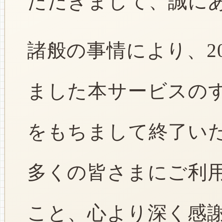
ただきまして、誠に
諸般の事情により、2
ました本サービスのすべ
をもちまして終了い
多くの皆さまにご利
こと、心より深く感