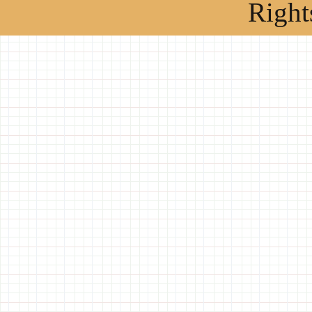
Right