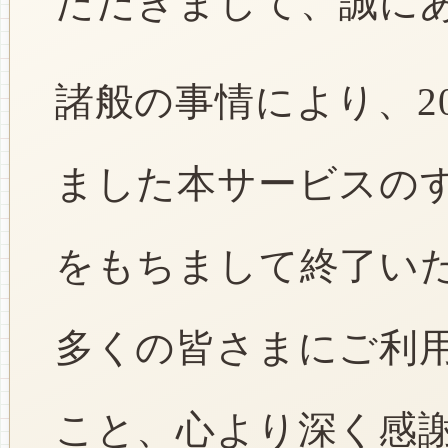
ただきまして、誠に
諸般の事情により、2
ました本サービスのすべ
をもちまして終了い
多くの皆さまにご利
こと、心より深く感