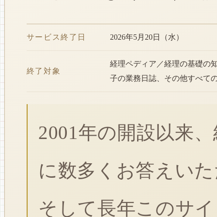
サービス終了日
2026年5月20日（水）
経理ペディア／経理の基礎の
終了対象
子の業務日誌、その他すべて
2001年の開設以来
に数多くお答えいた
そして長年このサイ