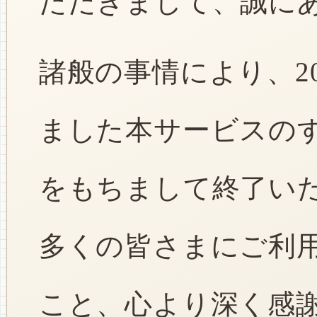
ただきまして、誠に
諸般の事情により、2
ました本サービスのすべ
をもちまして終了い
多くの皆さまにご利
こと、心より深く感