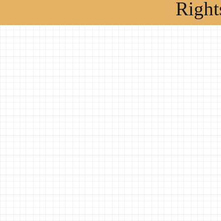
Right