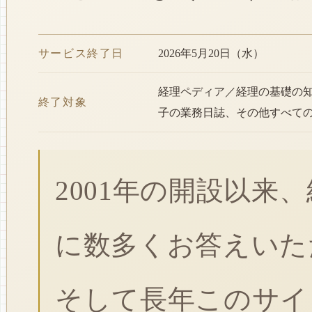
サービス終了日
2026年5月20日（水）
経理ペディア／経理の基礎の
終了対象
子の業務日誌、その他すべて
2001年の開設以来
に数多くお答えいた
そして長年このサイ