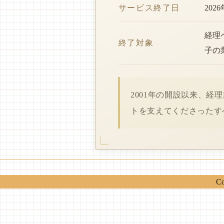
サービス終了日
202
経理
終了対象
子の
2001年の開設以来、
トを支えてくださったす
Co