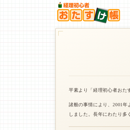
平素より「経理初心者おた
諸般の事情により、2001
しました。長年にわたり多