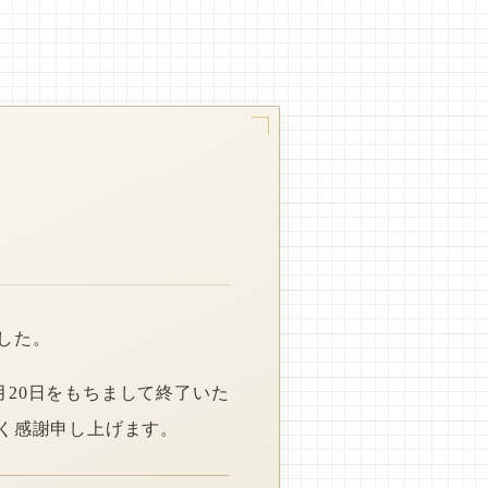
した。
月20日をもちまして終了いた
く感謝申し上げます。