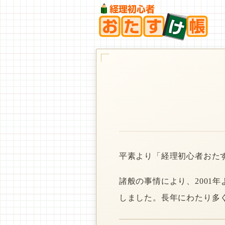
平素より「経理初心者おた
諸般の事情により、2001
しました。長年にわたり多