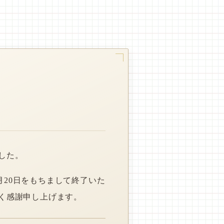
した。
月20日をもちまして終了いた
く感謝申し上げます。