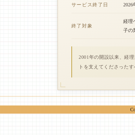
サービス終了日
202
経理
終了対象
子の
2001年の開設以来、
トを支えてくださったす
Co