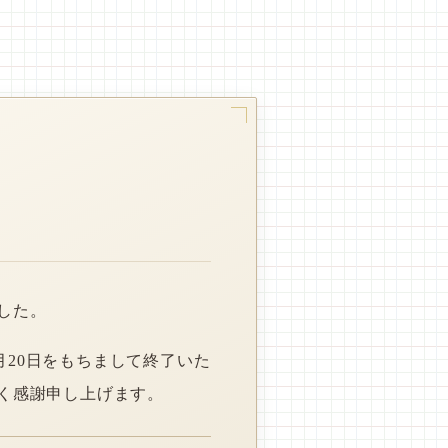
した。
月20日をもちまして終了いた
く感謝申し上げます。