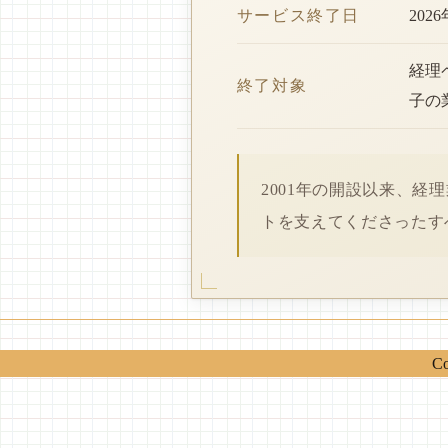
サービス終了日
202
経理
終了対象
子の
2001年の開設以来、
トを支えてくださったす
Co