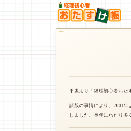
平素より「経理初心者おた
諸般の事情により、2001
しました。長年にわたり多