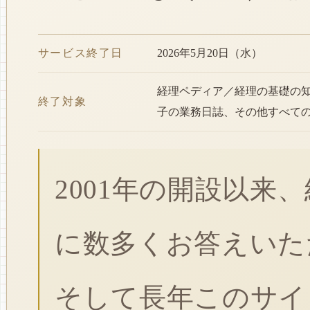
サービス終了日
2026年5月20日（水）
経理ペディア／経理の基礎の
終了対象
子の業務日誌、その他すべて
2001年の開設以来
に数多くお答えいた
そして長年このサイ