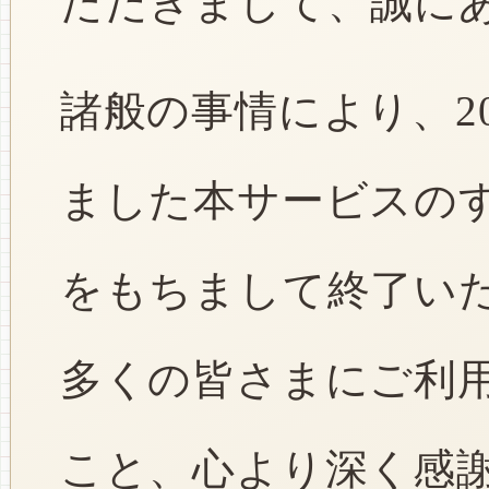
ただきまして、誠に
諸般の事情により、2
ました本サービスのすべ
をもちまして終了い
多くの皆さまにご利
こと、心より深く感