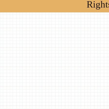
Right