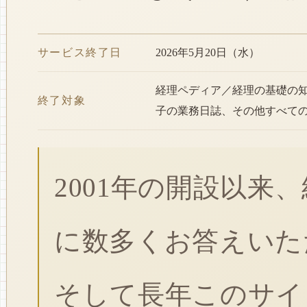
サービス終了日
2026年5月20日（水）
経理ペディア／経理の基礎の
終了対象
子の業務日誌、その他すべて
2001年の開設以来
に数多くお答えいた
そして長年このサイ