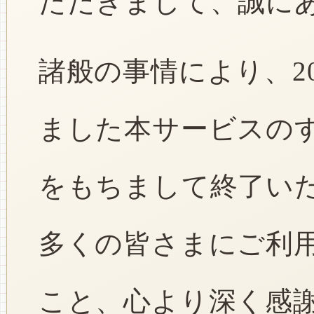
ただきまして、誠に
諸般の事情により、2
ました本サービスのすべ
をもちまして終了い
多くの皆さまにご利
こと、心より深く感