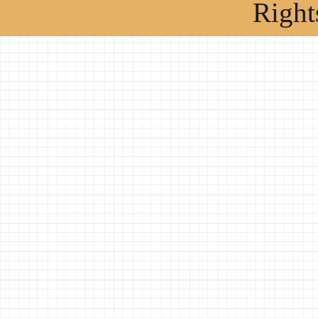
Right