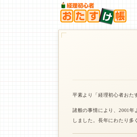
平素より「経理初心者おた
諸般の事情により、2001
しました。長年にわたり多