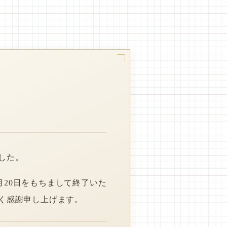
した。
月20日をもちまして終了いた
く感謝申し上げます。