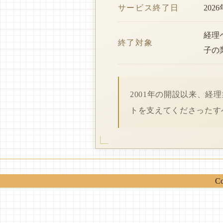
サービス終了日
202
経理
終了対象
子の
2001年の開設以来、
トを支えてくださったす
Co