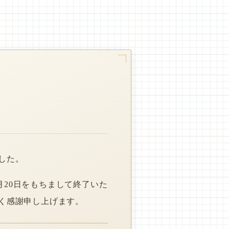
した。
月20日をもちまして終了いた
く感謝申し上げます。