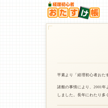
平素より「経理初心者おた
諸般の事情により、2001
しました。長年にわたり多