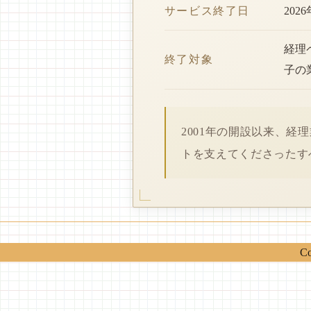
サービス終了日
202
経理
終了対象
子の
2001年の開設以来、
トを支えてくださったす
Co