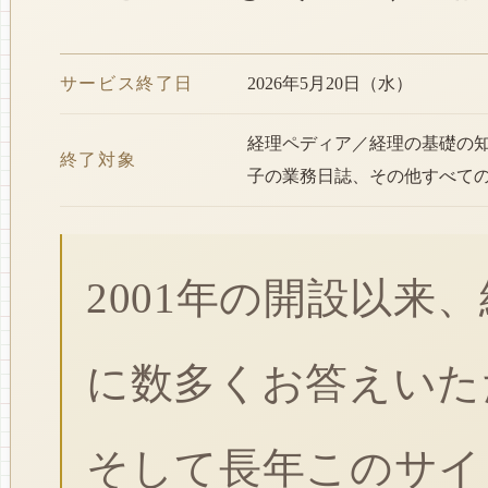
サービス終了日
2026年5月20日（水）
経理ペディア／経理の基礎の
終了対象
子の業務日誌、その他すべて
2001年の開設以来
に数多くお答えいた
そして長年このサイ