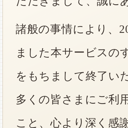
ただきまして、誠に
諸般の事情により、2
ました本サービスのすべ
をもちまして終了い
多くの皆さまにご利
こと、心より深く感