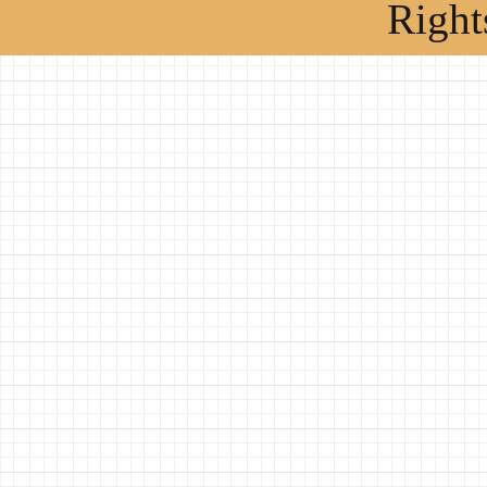
Right