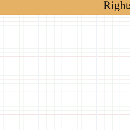
Right