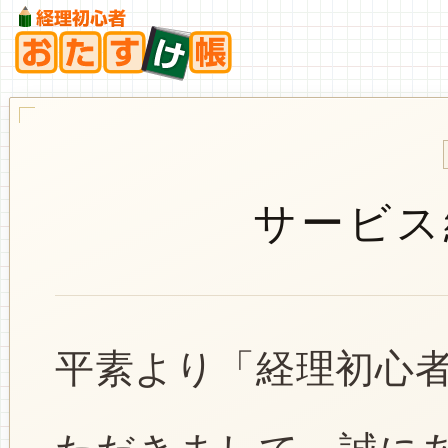
サービス
平素より「経理初心