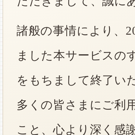
ただきまして、誠に
諸般の事情により、2
ました本サービスのすべ
をもちまして終了い
多くの皆さまにご利
こと、心より深く感