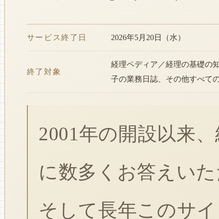
サービス終了日
2026年5月20日（水）
経理ペディア／経理の基礎の
終了対象
子の業務日誌、その他すべて
2001年の開設以来
に数多くお答えいた
そして長年このサイ