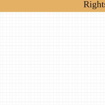
Right