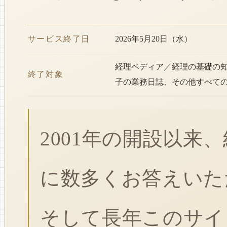
サービス終了日
2026年5月20日（水）
経理ペディア／経理の基礎の
終了対象
子の業務日誌、その他すべて
2001年の開設以来
に数多くお答えいた
そして長年このサイ