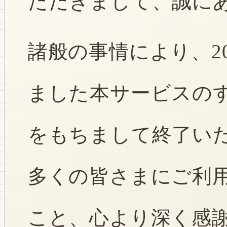
ただきまして、誠に
諸般の事情により、2
ました本サービスのすべ
をもちまして終了い
多くの皆さまにご利
こと、心より深く感