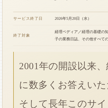
サービス終了日
2026年5月20日（水）
経理ペディア／経理の基礎の
終了対象
子の業務日誌、その他すべて
2001年の開設以来
に数多くお答えいた
そして長年このサイ