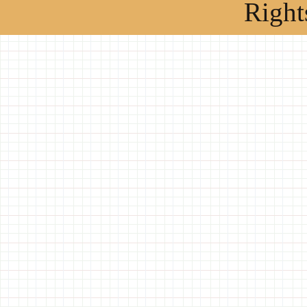
Right