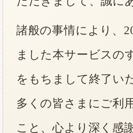
ただきまして、誠に
諸般の事情により、2
ました本サービスのすべ
をもちまして終了い
多くの皆さまにご利
こと、心より深く感