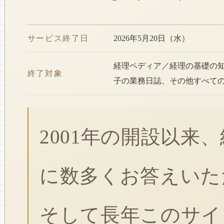
サービス終了日
2026年5月20日（水）
経理ペディア／経理の基礎の
終了対象
子の業務日誌、その他すべて
2001年の開設以来
に数多くお答えいた
そして長年このサイ