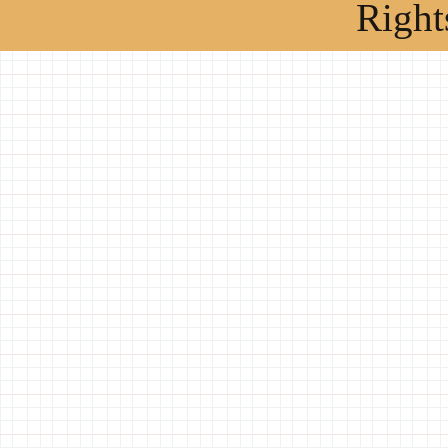
Right