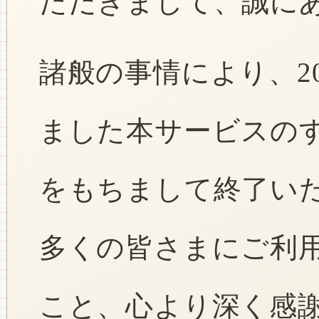
ただきまして、誠に
諸般の事情により、2
ました本サービスのすべ
をもちまして終了い
多くの皆さまにご利
こと、心より深く感