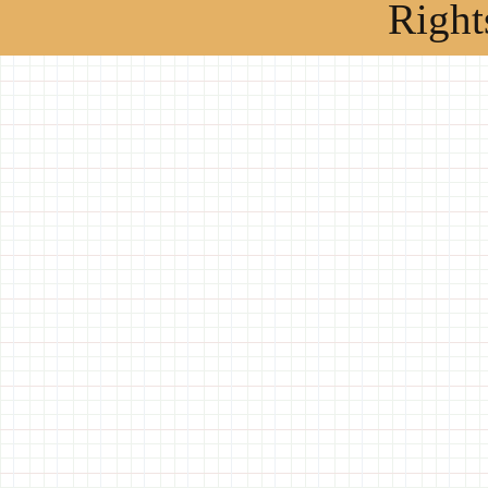
Right