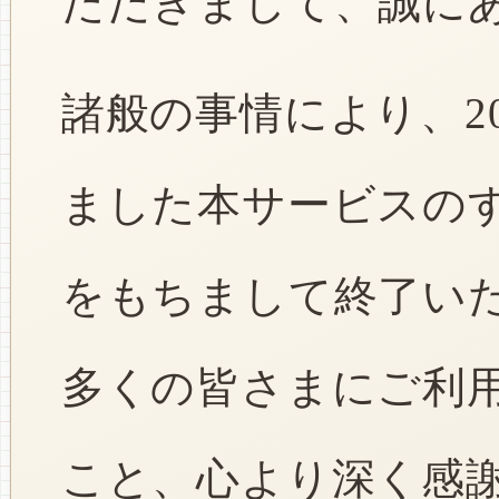
ただきまして、誠に
諸般の事情により、2
ました本サービスのすべ
をもちまして終了い
多くの皆さまにご利
こと、心より深く感