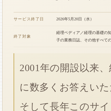
サービス終了日
2026年5月20日（水）
経理ペディア／経理の基礎の
終了対象
子の業務日誌、その他すべて
2001年の開設以来
に数多くお答えいた
そして長年このサイ