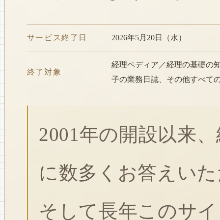
サービス終了日
2026年5月20日（水）
経理ペディア／経理の基礎の
終了対象
子の業務日誌、その他すべて
2001年の開設以来
に数多くお答えいた
そして長年このサイ