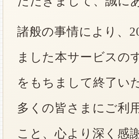
ただきまして、誠に
諸般の事情により、2
ました本サービスのすべ
をもちまして終了い
多くの皆さまにご利
こと、心より深く感