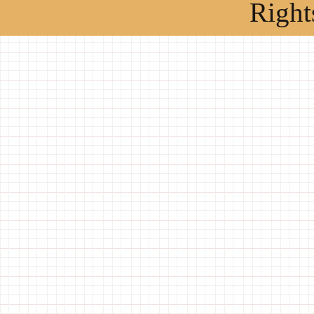
Right