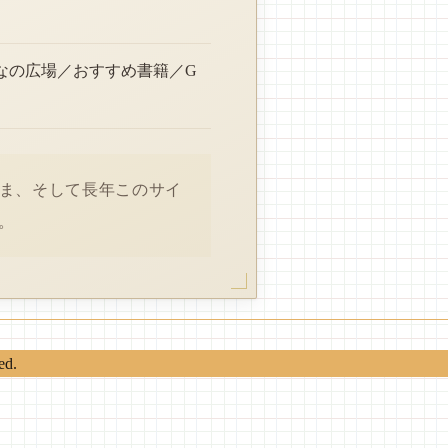
なの広場／おすすめ書籍／G
さま、そして長年このサイ
。
ed.