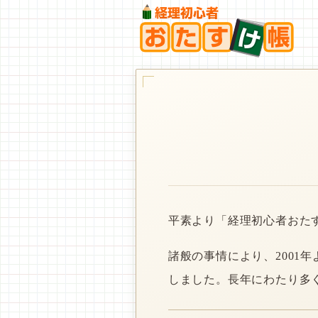
平素より「経理初心者おた
諸般の事情により、2001
しました。長年にわたり多