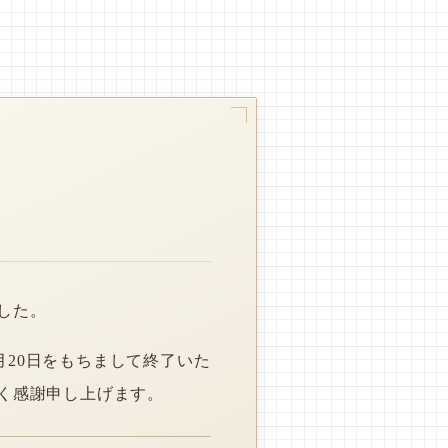
した。
月20日をもちまして終了いた
く感謝申し上げます。