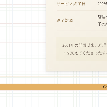
サービス終了日
202
経理
終了対象
子の
2001年の開設以来、
トを支えてくださったす
Co