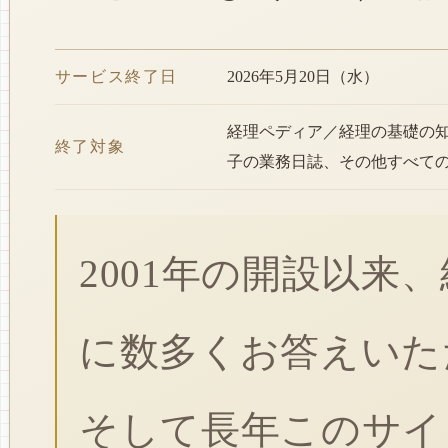
サービス終了日
2026年5月20日（水）
経理ペディア／経理の基礎の
終了対象
子の業務日誌、その他すべて
2001年の開設以来
に数多くお答えいた
そして長年このサイ