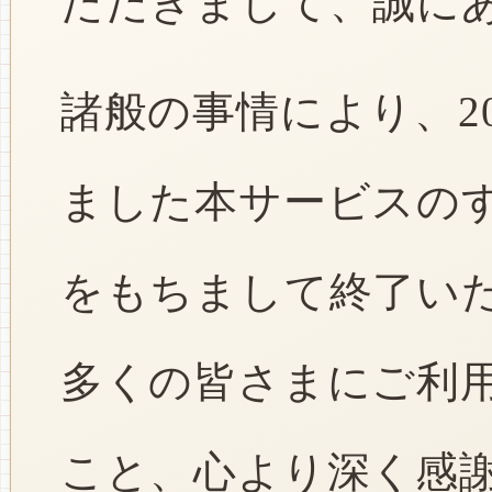
ただきまして、誠に
諸般の事情により、2
ました本サービスのすべ
をもちまして終了い
多くの皆さまにご利
こと、心より深く感