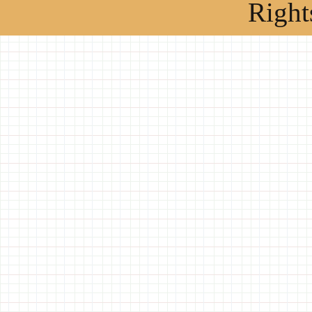
Right