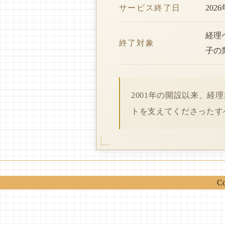
サービス終了日
202
経理
終了対象
子の
2001年の開設以来、
トを支えてくださったす
Co