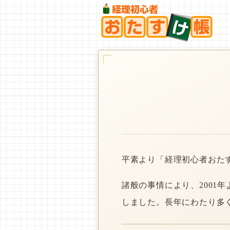
平素より「経理初心者おた
諸般の事情により、2001
しました。長年にわたり多