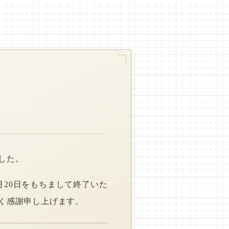
した。
月20日をもちまして終了いた
く感謝申し上げます。