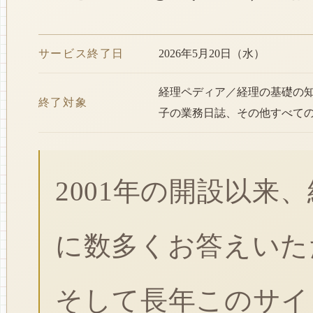
サービス終了日
2026年5月20日（水）
経理ペディア／経理の基礎の
終了対象
子の業務日誌、その他すべて
2001年の開設以来
に数多くお答えいた
そして長年このサイ