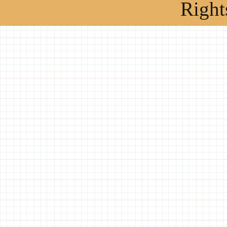
Right