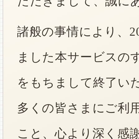
ただきまして、誠に
諸般の事情により、2
ました本サービスのすべ
をもちまして終了い
多くの皆さまにご利
こと、心より深く感