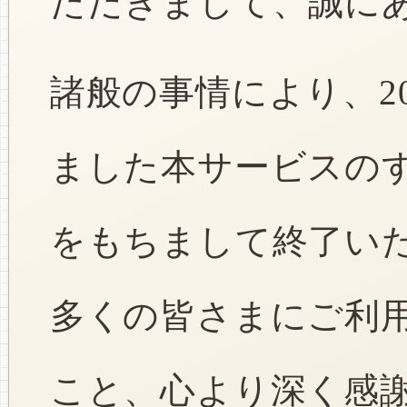
ただきまして、誠に
諸般の事情により、2
ました本サービスのすべ
をもちまして終了い
多くの皆さまにご利
こと、心より深く感