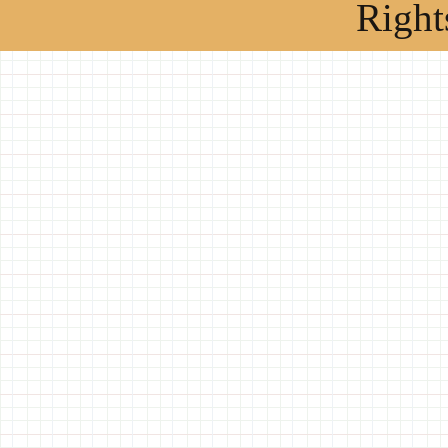
Right