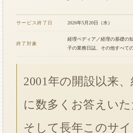
サービス終了日
2026年5月20日（水）
経理ペディア／経理の基礎の
終了対象
子の業務日誌、その他すべて
2001年の開設以来
に数多くお答えいた
そして長年このサイ