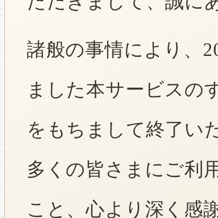
ただきまして、誠に
諸般の事情により、2
ました本サービスのすべ
をもちまして終了い
多くの皆さまにご利
こと、心より深く感