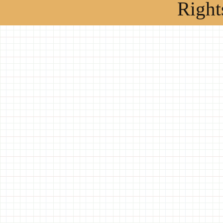
Right