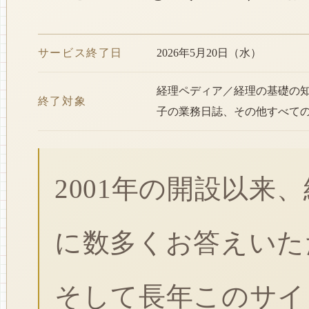
サービス終了日
2026年5月20日（水）
経理ペディア／経理の基礎の
終了対象
子の業務日誌、その他すべて
2001年の開設以来
に数多くお答えいた
そして長年このサイ