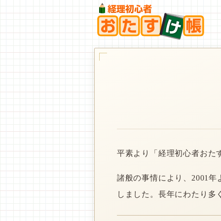
平素より「経理初心者おた
諸般の事情により、2001
しました。長年にわたり多