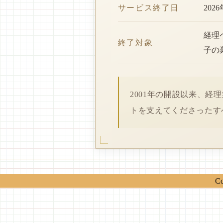
サービス終了日
202
経理
終了対象
子の
2001年の開設以来、
トを支えてくださったす
Co