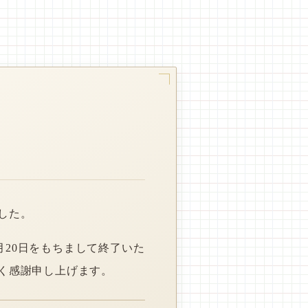
した。
月20日をもちまして終了いた
く感謝申し上げます。