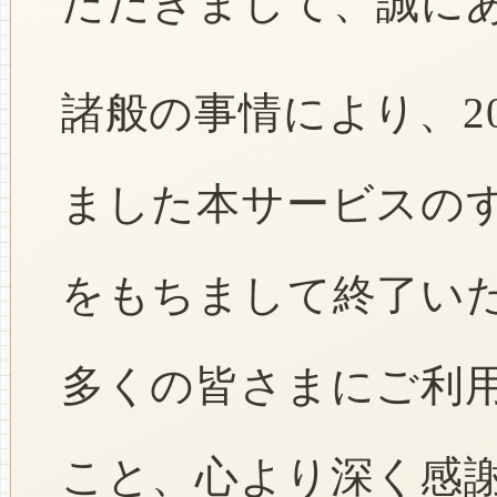
ただきまして、誠に
諸般の事情により、2
ました本サービスのすべ
をもちまして終了い
多くの皆さまにご利
こと、心より深く感