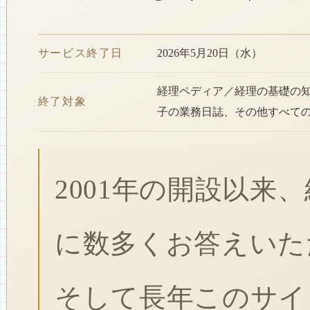
サービス終了日
2026年5月20日（水）
経理ペディア／経理の基礎の
終了対象
子の業務日誌、その他すべて
2001年の開設以来
に数多くお答えいた
そして長年このサイ