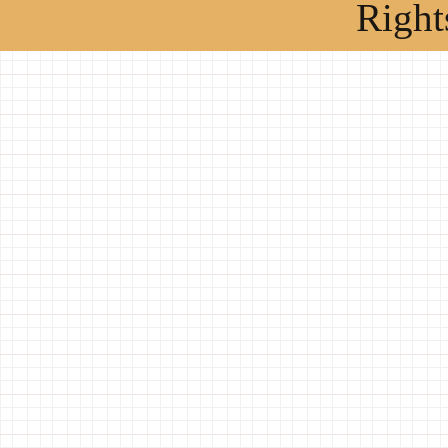
Right