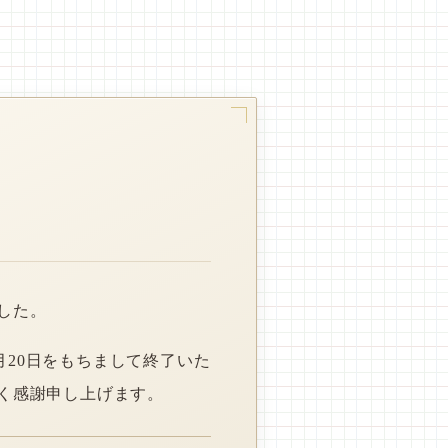
した。
月20日をもちまして終了いた
く感謝申し上げます。