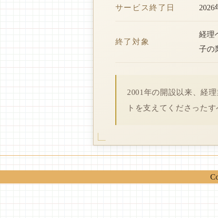
サービス終了日
202
経理
終了対象
子の
2001年の開設以来、
トを支えてくださったす
Co