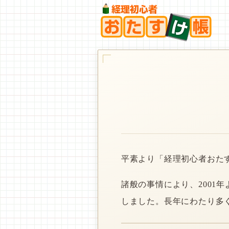
平素より「経理初心者おた
諸般の事情により、2001
しました。長年にわたり多