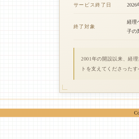
サービス終了日
202
経理
終了対象
子の
2001年の開設以来、
トを支えてくださったす
Co