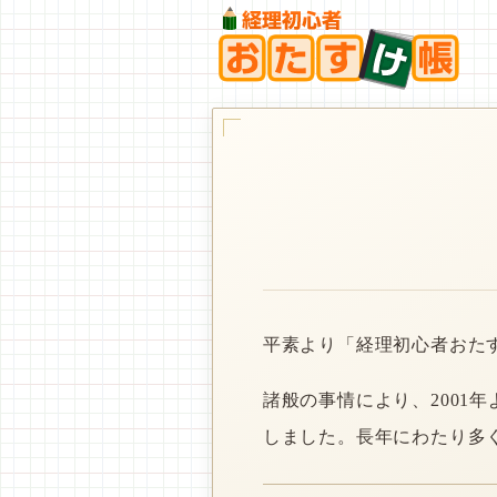
平素より「経理初心者おた
諸般の事情により、2001
しました。長年にわたり多