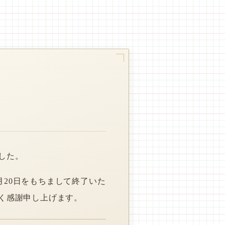
した。
月20日をもちまして終了いた
く感謝申し上げます。