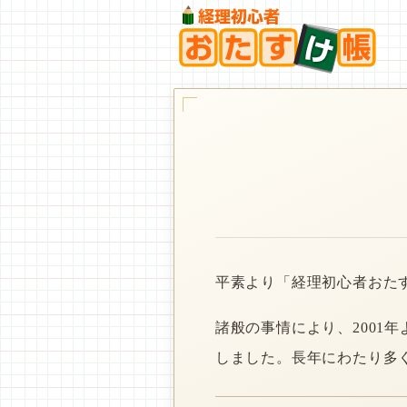
平素より「経理初心者おた
諸般の事情により、2001
しました。長年にわたり多