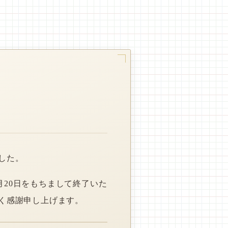
した。
月20日をもちまして終了いた
く感謝申し上げます。