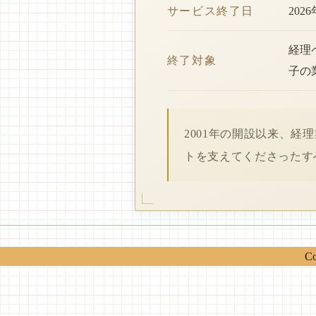
サービス終了日
202
経理
終了対象
子の
2001年の開設以来、
トを支えてくださったす
Co