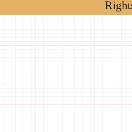
Right