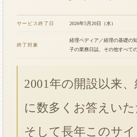
サービス終了日
2026年5月20日（水）
経理ペディア／経理の基礎の
終了対象
子の業務日誌、その他すべて
2001年の開設以来
に数多くお答えいた
そして長年このサイ