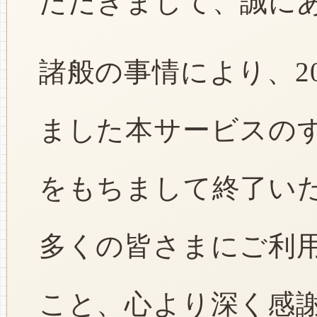
ただきまして、誠に
諸般の事情により、2
ました本サービスのすべ
をもちまして終了い
多くの皆さまにご利
こと、心より深く感