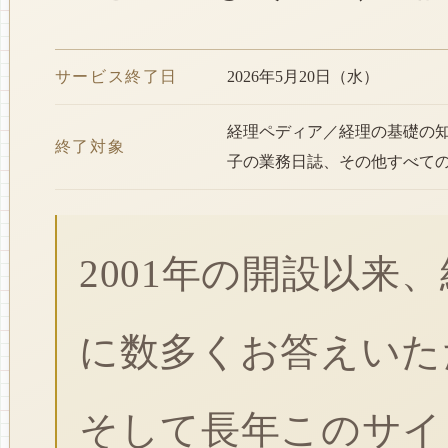
サービス終了日
2026年5月20日（水）
経理ペディア／経理の基礎の
終了対象
子の業務日誌、その他すべて
2001年の開設以来
に数多くお答えいた
そして長年このサイ