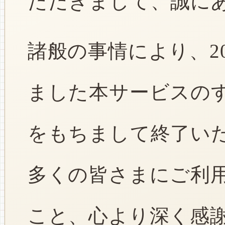
ただきまして、誠に
諸般の事情により、2
ました本サービスのすべ
をもちまして終了い
多くの皆さまにご利
こと、心より深く感