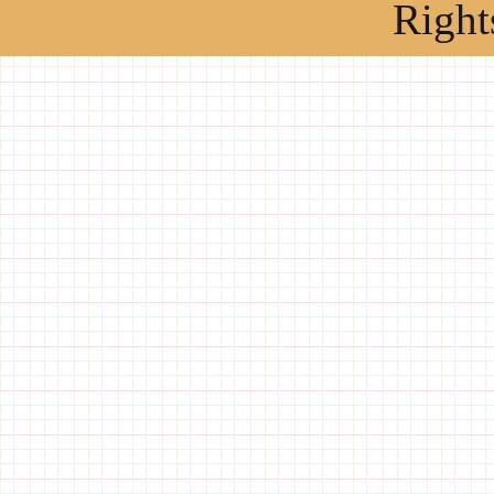
Right