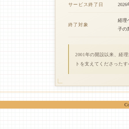
サービス終了日
202
経理
終了対象
子の
2001年の開設以来、
トを支えてくださったす
Co