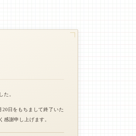
した。
月20日をもちまして終了いた
く感謝申し上げます。