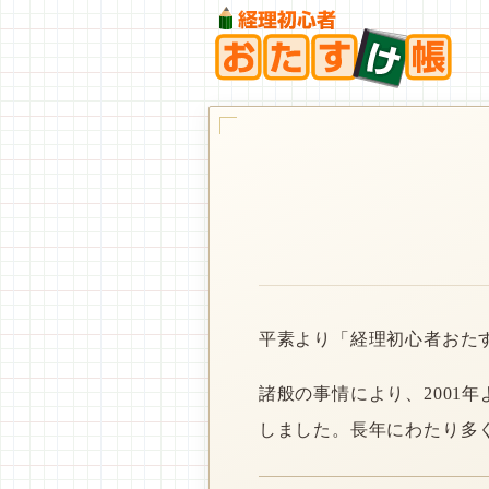
平素より「経理初心者おた
諸般の事情により、2001
しました。長年にわたり多