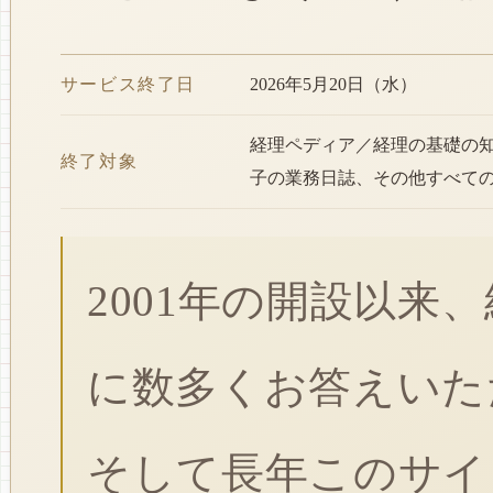
サービス終了日
2026年5月20日（水）
経理ペディア／経理の基礎の
終了対象
子の業務日誌、その他すべて
2001年の開設以来
に数多くお答えいた
そして長年このサイ