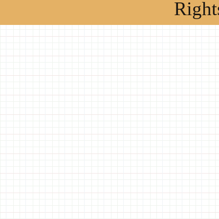
Right