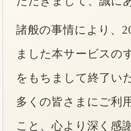
ただきまして、誠に
諸般の事情により、2
ました本サービスのすべ
をもちまして終了い
多くの皆さまにご利
こと、心より深く感