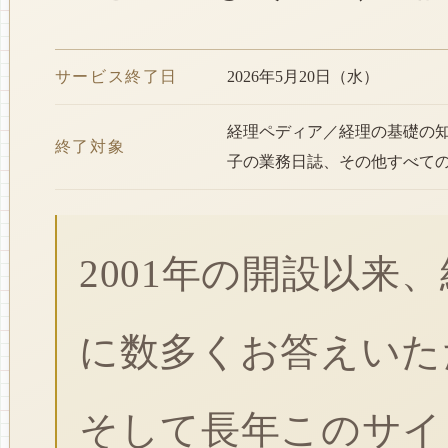
サービス終了日
2026年5月20日（水）
経理ペディア／経理の基礎の
終了対象
子の業務日誌、その他すべて
2001年の開設以来
に数多くお答えいた
そして長年このサイ