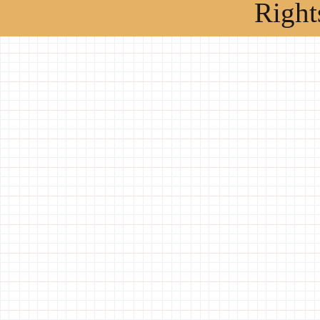
Right