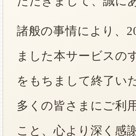
ただきまして、誠に
諸般の事情により、2
ました本サービスのすべ
をもちまして終了い
多くの皆さまにご利
こと、心より深く感